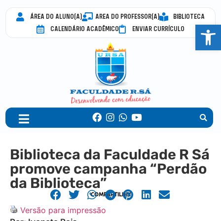
ÁREA DO ALUNO(A)
AREA DO PROFESSOR(A)
BIBLIOTECA
Abrir 
CALENDÁRIO ACADÊMICO
ENVIAR CURRÍCULO
Biblioteca da Faculdade R Sá
promove campanha “Perdão
da Biblioteca”
COMPARTILHE!
Versão para impressão