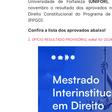
Universidade de Fortaleza
(UNIFOR),
t
novembro o resultado dos aprovados no
Direito Constitucional do Programa de
(PPGD).
Confira a lista dos aprovados abaixo!
2. OFÍCIO RESULTADO PROVISÓRIO_ edital 50-2024