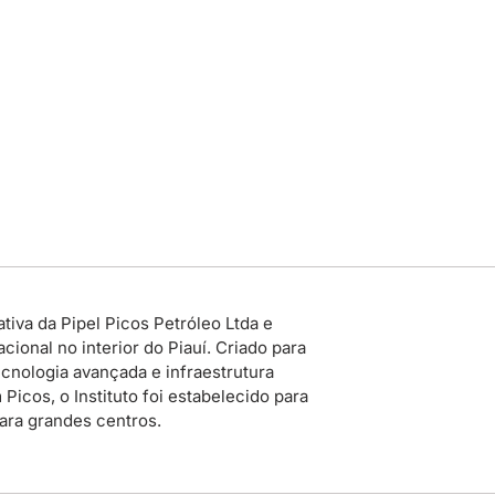
tiva da Pipel Picos Petróleo Ltda e
ional no interior do Piauí. Criado para
cnologia avançada e infraestrutura
icos, o Instituto foi estabelecido para
para grandes centros.