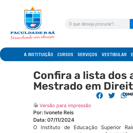
A INSTITUIÇÃO
CURSOS
SERVIÇOS
VESTIBULAR
Confira a lista dos
Mestrado em Direit
COMP
Versão para impressão
Por:
Ivonete Reis
Data:
07/11/2024
O Instituto de Educação Superior 