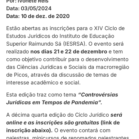
Por:
Ivonete Reis
Data:
03/05/2024
Data: 10 de dez. de 2020
Estão abertas as inscrições para o XIV Ciclo de
Estudos Jurídicos do Instituto de Educação
Superior Raimundo Sá (IESRSA). O evento será
realizado
nos dias 21 e 22 de dezembro
e tem
como objetivo contribuir para o desenvolvimento
das Ciências Jurídicas e Sociais da macrorregião
de Picos, através da discussão de temas de
interesse acadêmico e social.
Esta edição traz como tema
“Controvérsias
Jurídicas em Tempos de Pandemia”.
A décima quarta edição do Ciclo Jurídico
será
online e as inscrições são gratuitas
(link de
inscrição abaixo)
.
O evento contará com
palestras, minicursos de renomados palestrantes