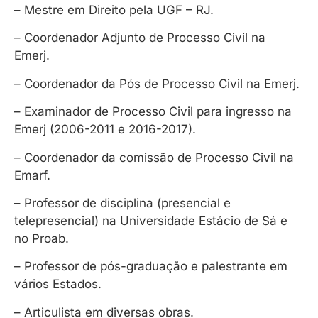
– Mestre em Direito pela UGF – RJ.
– Coordenador Adjunto de Processo Civil na
Emerj.
– Coordenador da Pós de Processo Civil na Emerj.
– Examinador de Processo Civil para ingresso na
Emerj (2006-2011 e 2016-2017).
– Coordenador da comissão de Processo Civil na
Emarf.
– Professor de disciplina (presencial e
telepresencial) na Universidade Estácio de Sá e
no Proab.
– Professor de pós-graduação e palestrante em
vários Estados.
– Articulista em diversas obras.