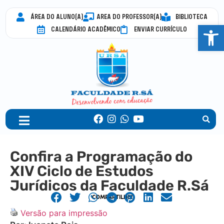
ÁREA DO ALUNO(A)
AREA DO PROFESSOR(A)
BIBLIOTECA
Abrir 
CALENDÁRIO ACADÊMICO
ENVIAR CURRÍCULO
Confira a Programação do
XIV Ciclo de Estudos
Jurídicos da Faculdade R.Sá
COMPARTILHE!
Versão para impressão