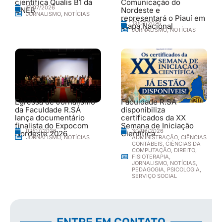
científica Qualis B1 da
Comunicação do
17/07/2026
UNEB
Nordeste e
JORNALISMO
,
NOTÍCIAS
representará o Piauí em
13/07/2026
etapa Nacional
JORNALISMO
,
NOTÍCIAS
Egressa de Jornalismo
Faculdade R.SÁ
da Faculdade R.SÁ
disponibiliza
lança documentário
certificados da XX
finalista do Expocom
Semana de Iniciação
30/06/2026
07/07/2026
Nordeste 2026
Científica
ADMINISTRAÇÃO
,
CIÊNCIAS
JORNALISMO
,
NOTÍCIAS
CONTÁBEIS
,
CIÊNCIAS DA
COMPUTAÇÃO
,
DIREITO
,
FISIOTERAPIA
,
JORNALISMO
,
NOTÍCIAS
,
PEDAGOGIA
,
PSICOLOGIA
,
SERVIÇO SOCIAL
ENTRE EM CONTATO