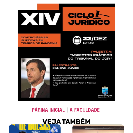
PÁGINA INICIAL
|
A FACULDADE
VEJA TAMBÉM