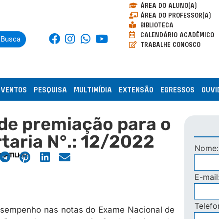
ÁREA DO ALUNO(A)
ÁREA DO PROFESSOR(A)
BIBLIOTECA
CALENDÁRIO ACADÊMICO
Busca
TRABALHE CONOSCO
EVENTOS
PESQUISA
MULTIMÍDIA
EXTENSÃO
EGRESSOS
OUVI
de premiação para o
aria N°.: 12/2022
Nome
ARTILHE!
E-mail
Telef
esempenho nas notas do Exame Nacional de