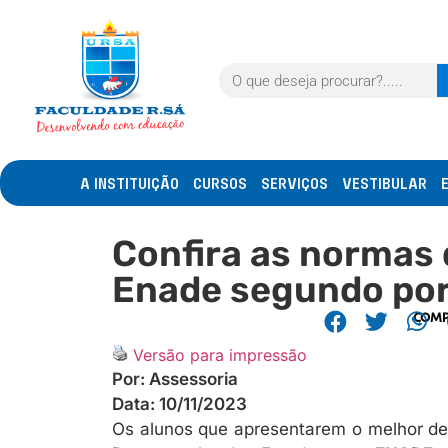
A INSTITUIÇÃO
CURSOS
SERVIÇOS
VESTIBULAR
Confira as normas 
Enade segundo port
COMP
Versão para impressão
Por:
Assessoria
Data:
10/11/2023
Os alunos que apresentarem o melhor d