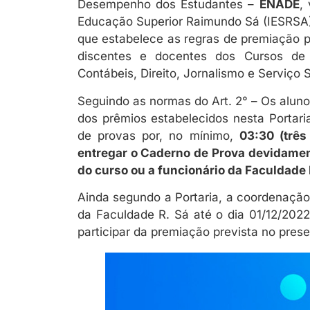
Desempenho dos Estudantes –
ENADE
,
Educação Superior Raimundo Sá (IESRSA
que estabelece as regras de premiação
discentes e docentes dos Cursos de 
Contábeis, Direito, Jornalismo e Serviço S
Seguindo as normas do Art. 2° – Os aluno
dos prêmios estabelecidos nesta Portar
de provas por, no mínimo,
03:30 (três
entregar o Caderno de Prova devidame
do curso ou a funcionário da Faculdade R
Ainda segundo a Portaria, a coordenação 
da Faculdade R. Sá até o dia 01/12/2022
participar da premiação prevista no presen