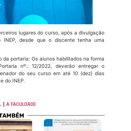
rceiros lugares do curso, após a divulgação
 do INEP, desde que o discente tenha uma
 da portaria: Os alunos habilitados na forma
Portaria nº.: 12/2022, deverão entregar o
rdenador do seu curso em até 10 (dez) dias
te do INEP.
L
|
A FACULDADE
 TAMBÉM