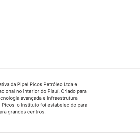
tiva da Pipel Picos Petróleo Ltda e
ional no interior do Piauí. Criado para
cnologia avançada e infraestrutura
icos, o Instituto foi estabelecido para
para grandes centros.