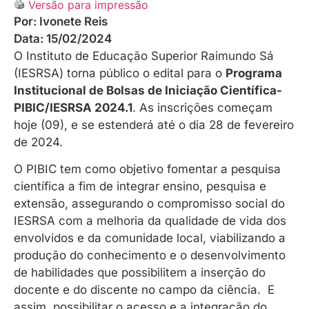
Versão para impressão
Por:
Ivonete Reis
Data:
15/02/2024
O Instituto de Educação Superior Raimundo Sá
(IESRSA) torna público o edital para o
Programa
Institucional de Bolsas de Iniciação Científica-
PIBIC/IESRSA 2024.1
. As inscrições começam
hoje (09), e se estenderá até o dia 28 de fevereiro
de 2024.
O PIBIC tem como objetivo fomentar a pesquisa
científica a fim de integrar ensino, pesquisa e
extensão, assegurando o compromisso social do
IESRSA com a melhoria da qualidade de vida dos
envolvidos e da comunidade local, viabilizando a
produção do conhecimento e o desenvolvimento
de habilidades que possibilitem a inserção do
docente e do discente no campo da ciência. E
assim, possibilitar o acesso e a integração do