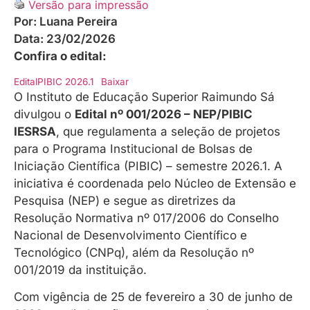
Versão para impressão
Por:
Luana Pereira
Data:
23/02/2026
Confira o edital:
EditalPIBIC 2026.1
Baixar
O Instituto de Educação Superior Raimundo Sá
divulgou o
Edital nº 001/2026 – NEP/PIBIC
IESRSA
, que regulamenta a seleção de projetos
para o Programa Institucional de Bolsas de
Iniciação Científica (PIBIC) – semestre 2026.1. A
iniciativa é coordenada pelo Núcleo de Extensão e
Pesquisa (NEP) e segue as diretrizes da
Resolução Normativa nº 017/2006 do Conselho
Nacional de Desenvolvimento Científico e
Tecnológico (CNPq), além da Resolução nº
001/2019 da instituição.
Com vigência de 25 de fevereiro a 30 de junho de