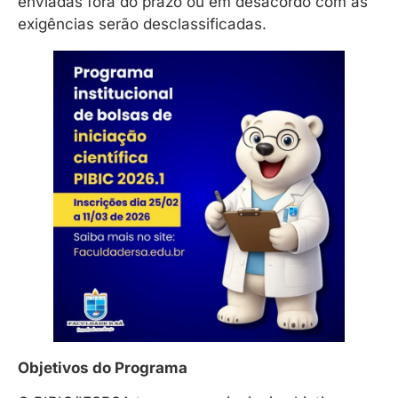
enviadas fora do prazo ou em desacordo com as
exigências serão desclassificadas.
Objetivos do Programa