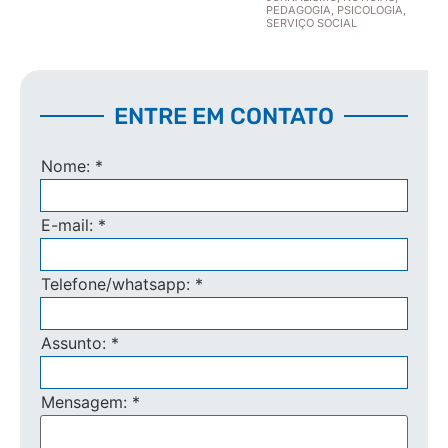
PEDAGOGIA
,
PSICOLOGIA
,
SERVIÇO SOCIAL
ENTRE EM CONTATO
Nome:
*
E-mail:
*
Telefone/whatsapp:
*
Assunto:
*
Mensagem:
*