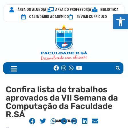
ÁREA DO ALUNO(A)
AREA DO PROFESSOR(A)
BIBLIOTECA
Abrir 
CALENDÁRIO ACADÊMICO
ENVIAR CURRÍCULO
Confira lista de trabalhos
aprovados da VII Semana da
Computação da Faculdade
R.SÁ
COMPARTILHE!