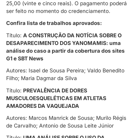
25,00 (vinte e cinco reais). O pagamento poderá
ser feito no momento do credenciamento.
Confira lista de trabalhos aprovados:
Título:
A CONSTRUÇÃO DA NOTÍCIA SOBRE O
DESAPARECIMENTO DOS YANOMAMIS: uma
análise do caso a partir da cobertura dos sites
G1 e SBT News
Autores: Isael de Sousa Pereira; Valdo Benedito
Filho; Maria Dagmar da Silva
Título:
PREVALÊNCIA DE DORES
MUSCULOESQUELÉTICAS EM ATLETAS
AMADORES DA VAQUEJADA
Autores: Marcos Manrick de Sousa; Murilo Régis
de Carvalho; Antonio de Sousa Leite Júnior
Título:
UMA ANÁLISE SOBRE O USO DA