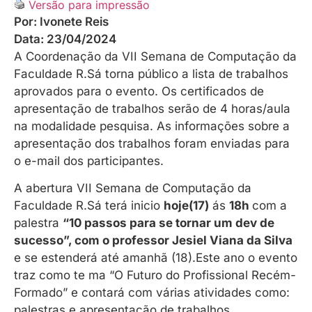
Versão para impressão
Por:
Ivonete Reis
Data:
23/04/2024
A Coordenação da VII Semana de Computação da
Faculdade R.Sá torna público a lista de trabalhos
aprovados para o evento. Os certificados de
apresentação de trabalhos serão de 4 horas/aula
na modalidade pesquisa. As informações sobre a
apresentação dos trabalhos foram enviadas para
o e-mail dos participantes.
A abertura VII Semana de Computação da
Faculdade R.Sá terá inicio
hoje(17)
ás
18h
com a
palestra
“10 passos para se tornar um dev de
sucesso”, com o professor Jesiel Viana da Silva
e se estenderá até amanhã (18).Este ano o evento
traz como te ma “O Futuro do Profissional Recém-
Formado” e contará com várias atividades como:
palestras e apresentação de trabalhos.