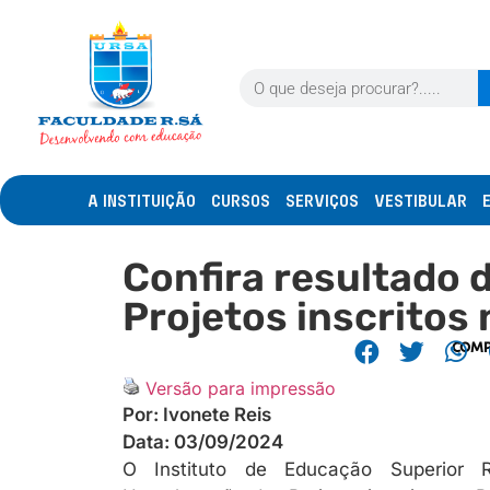
A INSTITUIÇÃO
CURSOS
SERVIÇOS
VESTIBULAR
Confira resultado
Projetos inscritos
COMP
Versão para impressão
Por:
Ivonete Reis
Data:
03/09/2024
O Instituto de Educação Superior 