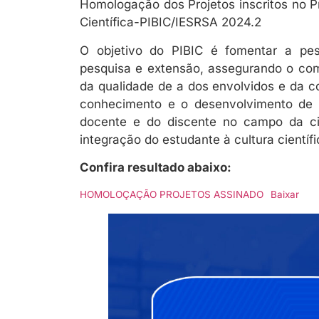
Homologação dos Projetos inscritos no Pr
Científica-PIBIC/IESRSA 2024.2
O objetivo do PIBIC é fomentar a pesq
pesquisa e extensão, assegurando o co
da qualidade de a dos envolvidos e da c
conhecimento e o desenvolvimento de h
docente e do discente no campo da ciê
integração do estudante à cultura científi
Confira resultado abaixo:
HOMOLOÇAÇÃO PROJETOS ASSINADO
Baixar