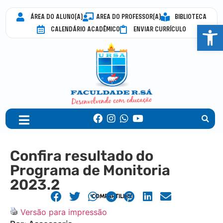
ÁREA DO ALUNO(A)
AREA DO PROFESSOR(A)
BIBLIOTECA
Abrir 
CALENDÁRIO ACADÊMICO
ENVIAR CURRÍCULO
Confira resultado do
Programa de Monitoria
2023.2
COMPARTILHE!
Versão para impressão