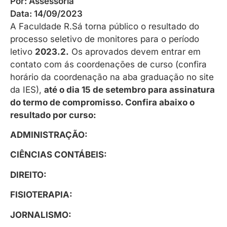
Por:
Assessoria
Data:
14/09/2023
A Faculdade R.Sá torna público o resultado do
processo seletivo de monitores para o período
letivo
2023.2.
Os aprovados devem entrar em
contato com ás coordenações de curso (confira
horário da coordenação na aba graduação no site
da IES),
até o dia 15 de setembro para assinatura
do termo de compromisso. Confira abaixo o
resultado por curso:
ADMINISTRAÇÃO:
CIÊNCIAS CONTÁBEIS:
DIREITO:
FISIOTERAPIA:
JORNALISMO: