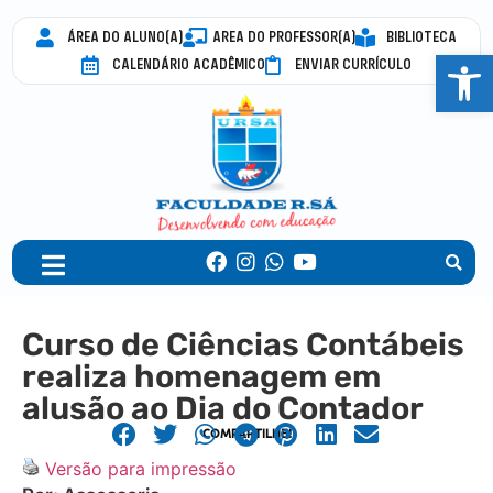
ÁREA DO ALUNO(A)
AREA DO PROFESSOR(A)
BIBLIOTECA
Abrir 
CALENDÁRIO ACADÊMICO
ENVIAR CURRÍCULO
Curso de Ciências Contábeis
realiza homenagem em
alusão ao Dia do Contador
COMPARTILHE!
Versão para impressão