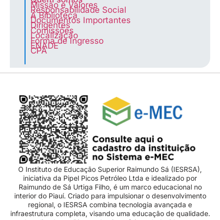
Missão e Valores
Responsabilidade Social
A Biblioteca
Documentos Importantes
Dirigentes
Comissões
Localização
Forma de Ingresso
ENADE
CPA
O Instituto de Educação Superior Raimundo Sá (IESRSA),
iniciativa da Pipel Picos Petróleo Ltda e idealizado por
Raimundo de Sá Urtiga Filho, é um marco educacional no
interior do Piauí. Criado para impulsionar o desenvolvimento
regional, o IESRSA combina tecnologia avançada e
infraestrutura completa, visando uma educação de qualidade.