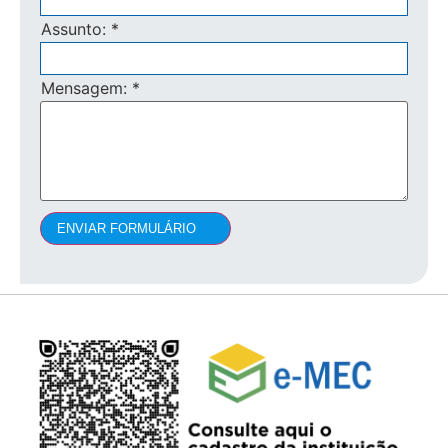
Assunto:
*
Mensagem:
*
ENVIAR FORMULÁRIO