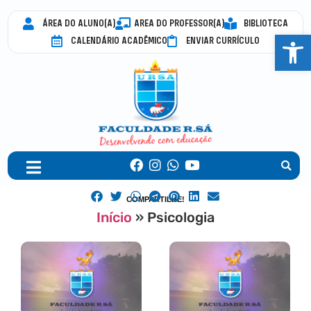
ÁREA DO ALUNO(A)
AREA DO PROFESSOR(A)
BIBLIOTECA
Abrir 
CALENDÁRIO ACADÊMICO
ENVIAR CURRÍCULO
COMPARTILHE!
Início
»
Psicologia