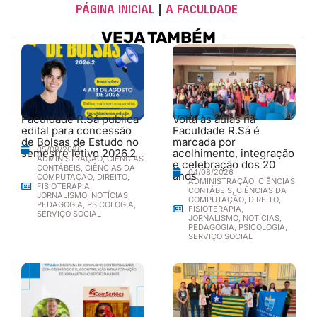
PÁGINA INICIAL
|
A FACULDADE
VEJA TAMBÉM
Faculdade R.Sá publica
Volta às aulas na
edital para concessão
Faculdade R.Sá é
de Bolsas de Estudo no
marcada por
05/08/2026
semestre letivo 2026.2
acolhimento, integração
ADMINISTRAÇÃO
,
CIÊNCIAS
e celebração dos 20
CONTÁBEIS
,
CIÊNCIAS DA
04/08/2026
anos
COMPUTAÇÃO
,
DIREITO
,
ADMINISTRAÇÃO
,
CIÊNCIAS
FISIOTERAPIA
,
CONTÁBEIS
,
CIÊNCIAS DA
JORNALISMO
,
NOTÍCIAS
,
COMPUTAÇÃO
,
DIREITO
,
PEDAGOGIA
,
PSICOLOGIA
,
FISIOTERAPIA
,
SERVIÇO SOCIAL
JORNALISMO
,
NOTÍCIAS
,
PEDAGOGIA
,
PSICOLOGIA
,
SERVIÇO SOCIAL