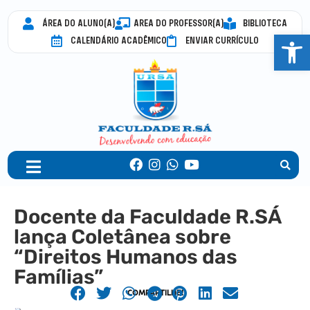
ÁREA DO ALUNO(A)
AREA DO PROFESSOR(A)
BIBLIOTECA
Abrir 
CALENDÁRIO ACADÊMICO
ENVIAR CURRÍCULO
Docente da Faculdade R.SÁ
lança Coletânea sobre
“Direitos Humanos das
Famílias”
COMPARTILHE!