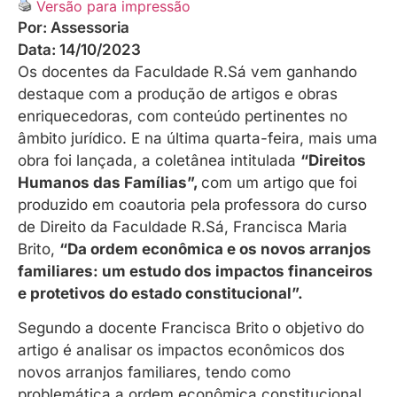
Versão para impressão
Por:
Assessoria
Data:
14/10/2023
Os docentes da Faculdade R.Sá vem ganhando
destaque com a produção de artigos e obras
enriquecedoras, com conteúdo pertinentes no
âmbito jurídico. E na última quarta-feira, mais uma
obra foi lançada, a coletânea intitulada
“Direitos
Humanos das Famílias”,
com um artigo que foi
produzido em coautoria pela
professora do curso
de Direito da Faculdade R.Sá, Francisca Maria
Brito,
“Da ordem econômica e os novos arranjos
familiares: um estudo dos impactos financeiros
e protetivos do estado constitucional”.
Segundo a docente Francisca Brito
o objetivo do
artigo é analisar os impactos econômicos dos
novos arranjos familiares, tendo como
problemática a ordem econômica constitucional