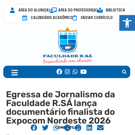
ÁREA DO ALUNO(A)
AREA DO PROFESSOR(A)
BIBLIOTECA
Abrir 
CALENDÁRIO ACADÊMICO
ENVIAR CURRÍCULO
Egressa de Jornalismo da
Faculdade R.SÁ lança
documentário finalista do
Expocom Nordeste 2026
COMPARTILHE!