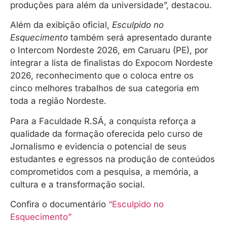
produções para além da universidade”, destacou.
Além da exibição oficial,
Esculpido no
Esquecimento
também será apresentado durante
o Intercom Nordeste 2026, em Caruaru (PE), por
integrar a lista de finalistas do Expocom Nordeste
2026, reconhecimento que o coloca entre os
cinco melhores trabalhos de sua categoria em
toda a região Nordeste.
Para a Faculdade R.SÁ, a conquista reforça a
qualidade da formação oferecida pelo curso de
Jornalismo e evidencia o potencial de seus
estudantes e egressos na produção de conteúdos
comprometidos com a pesquisa, a memória, a
cultura e a transformação social.
Confira o documentário
“Esculpido no
Esquecimento”