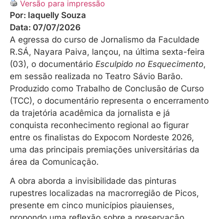
Versão para impressão
Por:
Iaquelly Souza
Data:
07/07/2026
A egressa do curso de Jornalismo da Faculdade
R.SÁ, Nayara Paiva, lançou, na última sexta-feira
(03), o documentário
Esculpido no Esquecimento
,
em sessão realizada no Teatro Sávio Barão.
Produzido como Trabalho de Conclusão de Curso
(TCC), o documentário representa o encerramento
da trajetória acadêmica da jornalista e já
conquista reconhecimento regional ao figurar
entre os finalistas do Expocom Nordeste 2026,
uma das principais premiações universitárias da
área da Comunicação.
A obra aborda a invisibilidade das pinturas
rupestres localizadas na macrorregião de Picos,
presente em cinco municípios piauienses,
propondo uma reflexão sobre a preservação