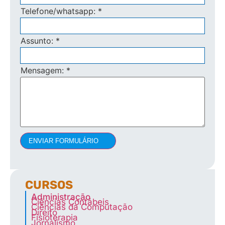
Telefone/whatsapp:
*
Assunto:
*
Mensagem:
*
ENVIAR FORMULÁRIO
CURSOS
Administração
Ciências Contábeis
Ciências da Computação
Direito
Fisioterapia
Jornalismo