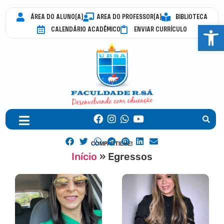
ÁREA DO ALUNO(A)
AREA DO PROFESSOR(A)
BIBLIOTECA
Abrir 
CALENDÁRIO ACADÊMICO
ENVIAR CURRÍCULO
COMPARTILHE!
Início
»
Egressos