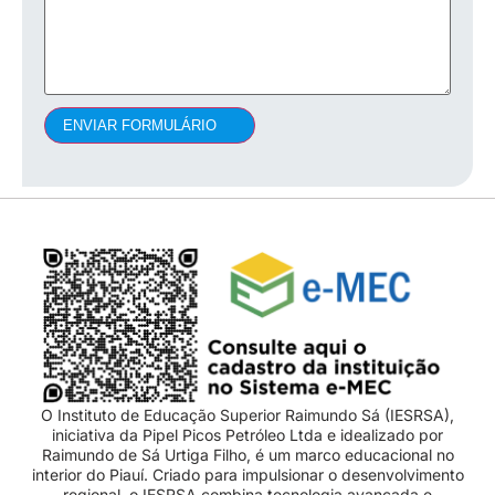
ENVIAR FORMULÁRIO
O Instituto de Educação Superior Raimundo Sá (IESRSA),
iniciativa da Pipel Picos Petróleo Ltda e idealizado por
Raimundo de Sá Urtiga Filho, é um marco educacional no
interior do Piauí. Criado para impulsionar o desenvolvimento
regional, o IESRSA combina tecnologia avançada e