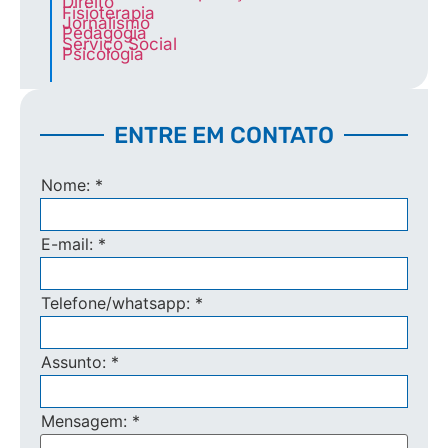
Direito
Fisioterapia
Jornalismo
Pedagogia
Serviço Social
Psicologia
ENTRE EM CONTATO
Nome:
*
E-mail:
*
Telefone/whatsapp:
*
Assunto:
*
Mensagem:
*