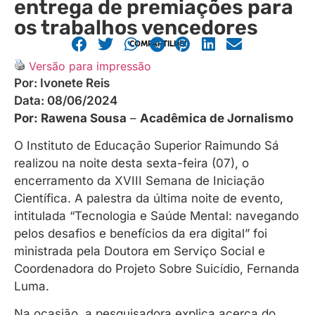
entrega de premiações para
os trabalhos vencedores
COMPARTILHE!
Versão para impressão
Por:
Ivonete Reis
Data:
08/06/2024
Por: Rawena Sousa
–
Acadêmica de Jornalismo
O Instituto de Educação Superior Raimundo Sá
realizou na noite desta sexta-feira (07), o
encerramento da XVIII Semana de Iniciação
Científica. A palestra da última noite de evento,
intitulada “Tecnologia e Saúde Mental: navegando
pelos desafios e benefícios da era digital” foi
ministrada pela Doutora em Serviço Social e
Coordenadora do Projeto Sobre Suicídio, Fernanda
Luma.
Na ocasião, a pesquisadora explica acerca do