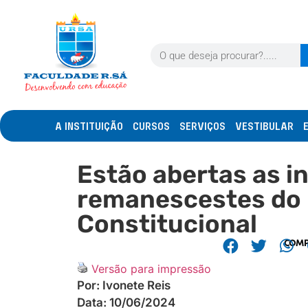
A INSTITUIÇÃO
CURSOS
SERVIÇOS
VESTIBULAR
Estão abertas as i
remanescestes do 
Constitucional
COMP
Versão para impressão
Por:
Ivonete Reis
Data:
10/06/2024