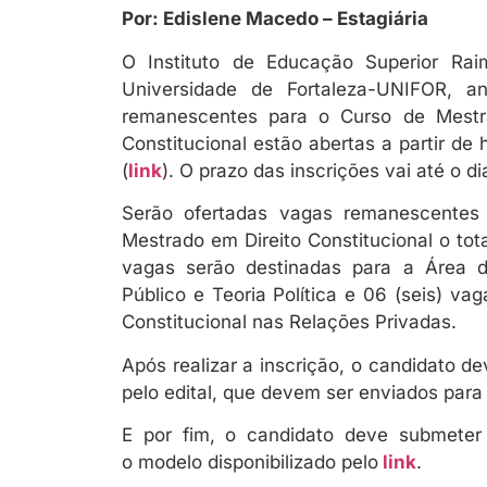
Por: Edislene Macedo – Estagiária
O Instituto de Educação Superior R
Universidade de Fortaleza-UNIFOR, a
remanescentes para o Curso de Mestrad
Constitucional estão abertas a partir de 
(
link
). O prazo das inscrições vai até o di
Serão ofertadas vagas remanescentes
Mestrado em Direito Constitucional o tota
vagas serão destinadas para a Área d
Público e Teoria Política e 06 (seis) v
Constitucional nas Relações Privadas.
Após realizar a inscrição, o candidato 
pelo edital, que devem ser enviados para
E por fim, o candidato deve submeter
o modelo disponibilizado pelo
link
.