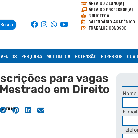
ÁREA DO ALUNO(A)
ÁREA DO PROFESSOR(A)
BIBLIOTECA
CALENDÁRIO ACADÊMICO
Busca
TRABALHE CONOSCO
EVENTOS
PESQUISA
MULTIMÍDIA
EXTENSÃO
EGRESSOS
OUVI
nscrições para vagas
Mestrado em Direito
Nome
ARTILHE!
E-mail
Telef