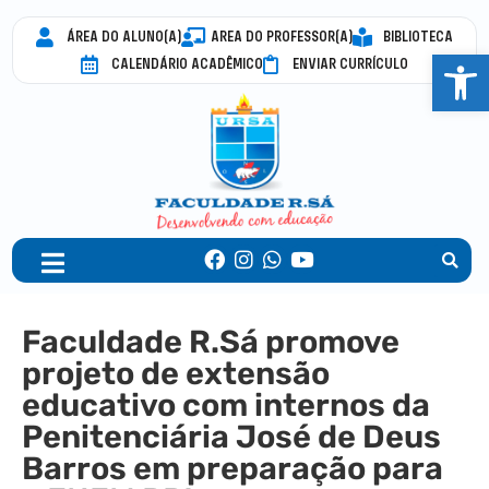
ÁREA DO ALUNO(A)
AREA DO PROFESSOR(A)
BIBLIOTECA
Abrir 
CALENDÁRIO ACADÊMICO
ENVIAR CURRÍCULO
Faculdade R.Sá promove
projeto de extensão
educativo com internos da
Penitenciária José de Deus
Barros em preparação para