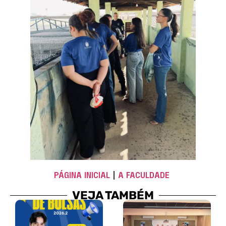
PÁGINA INICIAL
|
A FACULDADE
VEJA TAMBÉM