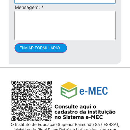
Mensagem:
*
ENVIAR FORMULÁRIO
O Instituto de Educação Superior Raimundo Sá (IESRSA),
iniciativa da Pipel Picos Petróleo Ltda e idealizado por