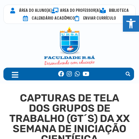
ÁREA DO ALUNO(A)
AREA DO PROFESSOR(A)
BIBLIOTECA
Abrir 
CALENDÁRIO ACADÊMICO
ENVIAR CURRÍCULO
CAPTURAS DE TELA
DOS GRUPOS DE
TRABALHO (GT´S) DA XX
SEMANA DE INICIAÇÃO
CIENTÍFICA