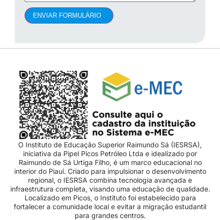
ENVIAR FORMULÁRIO
O Instituto de Educação Superior Raimundo Sá (IESRSA),
iniciativa da Pipel Picos Petróleo Ltda e idealizado por
Raimundo de Sá Urtiga Filho, é um marco educacional no
interior do Piauí. Criado para impulsionar o desenvolvimento
regional, o IESRSA combina tecnologia avançada e
infraestrutura completa, visando uma educação de qualidade.
Localizado em Picos, o Instituto foi estabelecido para
fortalecer a comunidade local e evitar a migração estudantil
para grandes centros.