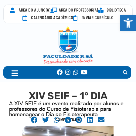
ÁREA DO ALUNO(A)
AREA DO PROFESSOR(A)
BIBLIOTECA
Abrir 
CALENDÁRIO ACADÊMICO
ENVIAR CURRÍCULO
XIV SEIF – 1° DIA
A XIV SEIF é um evento realizado por alunos e
professores do Curso de Fisioterapia para
homenagear o Dia do Fisioterapeuta.
COMPARTILHE!