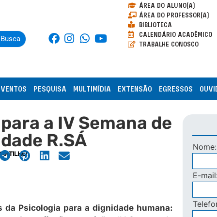
ÁREA DO ALUNO(A)
ÁREA DO PROFESSOR(A)
BIBLIOTECA
CALENDÁRIO ACADÊMICO
Busca
TRABALHE CONOSCO
EVENTOS
PESQUISA
MULTIMÍDIA
EXTENSÃO
EGRESSOS
OUVI
 para a IV Semana de
ldade R.SÁ
Nome
ARTILHE!
E-mail
Telef
 da Psicologia para a dignidade humana: