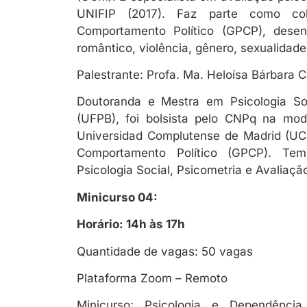
UNIFIP (2017). Faz parte como c
Comportamento Político (GPCP), dese
romântico, violência, gênero, sexualidade
Palestrante: Profa. Ma. Heloísa Bárbara 
Doutoranda e Mestra em Psicologia Soc
(UFPB), foi bolsista pelo CNPq na mod
Universidad Complutense de Madrid (U
Comportamento Político (GPCP). Te
Psicologia Social, Psicometria e Avaliaçã
Minicurso 04:
Horário: 14h às 17h
Quantidade de vagas: 50 vagas
Plataforma Zoom – Remoto
Minicurso: Psicologia e Dependênci