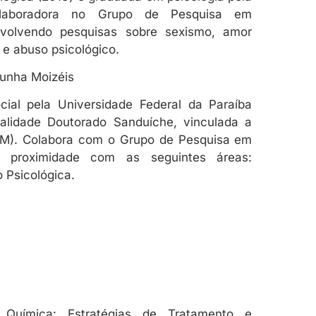
olaboradora no Grupo de Pesquisa em
nvolvendo pesquisas sobre sexismo, amor
 e abuso psicológico.
Cunha Moizéis
ial pela Universidade Federal da Paraíba
alidade Doutorado Sanduíche, vinculada a
CM). Colabora com o Grupo de Pesquisa em
m proximidade com as seguintes áreas:
o Psicológica.
a Química: Estratégias de Tratamento e