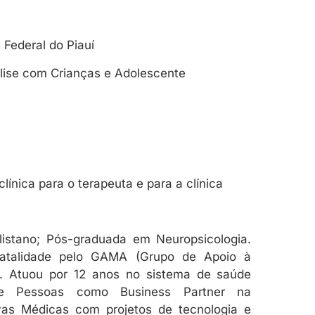
Federal do Piauí
lise com Crianças e Adolescente
ínica para o terapeuta e para a clínica
ulistano; Pós-graduada em Neuropsicologia.
natalidade pelo GAMA (Grupo de Apoio à
o. Atuou por 12 anos no sistema de saúde
e Pessoas como Business Partner na
vas Médicas com projetos de tecnologia e