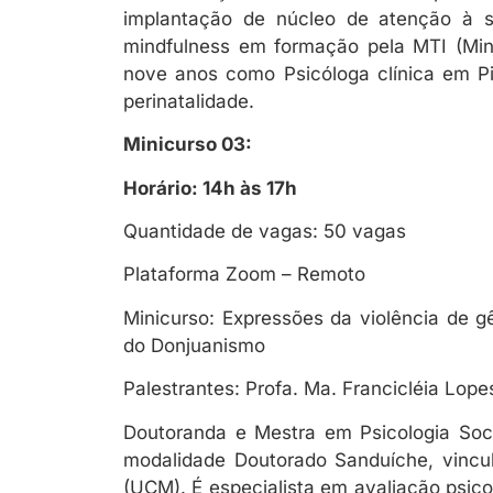
implantação de núcleo de atenção à s
mindfulness em formação pela MTI (Mind
nove anos como Psicóloga clínica em P
perinatalidade.
Minicurso 03:
Horário: 14h às 17h
Quantidade de vagas: 50 vagas
Plataforma Zoom – Remoto
Minicurso: Expressões da violência de 
do Donjuanismo
Palestrantes: Profa. Ma. Francicléia Lope
Doutoranda e Mestra em Psicologia Soci
modalidade Doutorado Sanduíche, vincu
(UCM). É especialista em avaliação psico