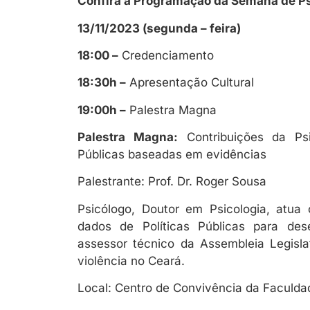
Confira a Programação da Semana de Ps
13/11/2023 (segunda – feira)
18:00 –
Credenciamento
18:30h –
Apresentação Cultural
19:00h –
Palestra Magna
Palestra Magna:
Contribuições da Psi
Públicas baseadas em evidências
Palestrante: Prof. Dr. Roger Sousa
Psicólogo, Doutor em Psicologia, atu
dados de Políticas Públicas para des
assessor técnico da Assembleia Legisla
violência no Ceará.
Local: Centro de Convivência da Faculda