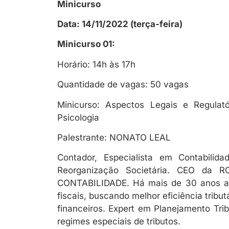
Minicurso
Data: 14/11/2022 (terça-feira)
Minicurso 01:
Horário: 14h às 17h
Quantidade de vagas: 50 vagas
Minicurso: Aspectos Legais e Regulató
Psicologia
Palestrante: NONATO LEAL
Contador, Especialista em Contabili
Reorganização Societária. CEO da 
CONTABILIDADE. Há mais de 30 anos aux
fiscais, buscando melhor eficiência tribu
financeiros. Expert em Planejamento Trib
regimes especiais de tributos.