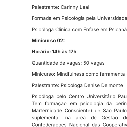
Palestrante: Carinny Leal
Formada em Psicologia pela Universidade 
Psicóloga Clínica com Ênfase em Psicaná
Minicurso 02:
Horário: 14h às 17h
Quantidade de vagas: 50 vagas
Minicurso: Mindfulness como ferramenta cl
Palestrante: Psicóloga Denise Delmonte
Psicóloga pelo Centro Universitário Pa
Tem formação em psicologia da peri
Marternidade Consciente) de São Paul
suplementar na àrea de Gestão d
Confederações Nacional das Cooperati