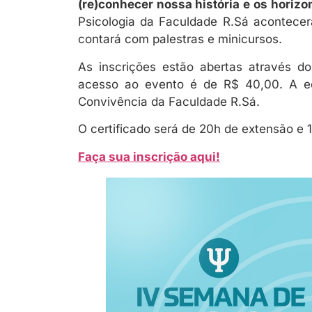
(re)conhecer nossa história e os horizo
Psicologia da Faculdade R.Sá acontece
contará com palestras e minicursos.
As inscrições estão abertas através d
acesso ao evento é de R$ 40,00. A e
Convivência da Faculdade R.Sá.
O certificado será de 20h de extensão e 
Faça sua inscrição aqui!