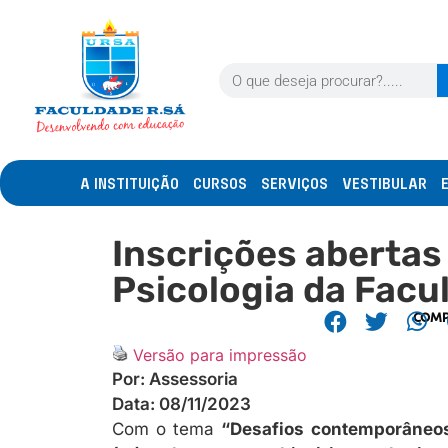
A INSTITUIÇÃO
CURSOS
SERVIÇOS
VESTIBULAR
Inscrições abertas
Psicologia da Facu
COMP
Versão para impressão
Por:
Assessoria
Data:
08/11/2023
Com o tema
“Desafios contemporâneos