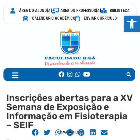
ÁREA DO ALUNO(A)
AREA DO PROFESSOR(A)
BIBLIOTECA
Abrir 
CALENDÁRIO ACADÊMICO
ENVIAR CURRÍCULO
Inscrições abertas para a XV
Semana de Exposição e
Informação em Fisioterapia
– SEIF
COMPARTILHE!