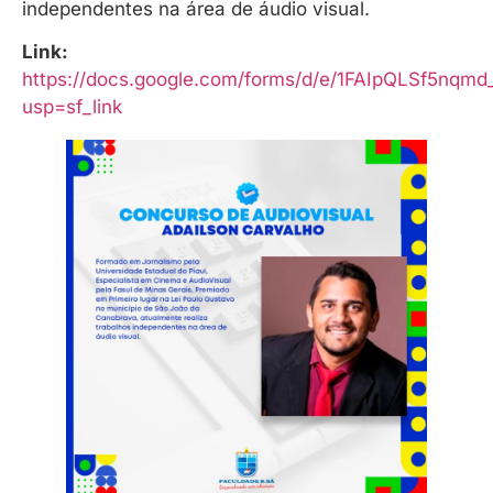
independentes na área de áudio visual.
Link:
https://docs.google.com/forms/d/e/1FAIpQLSf5n
usp=sf_link