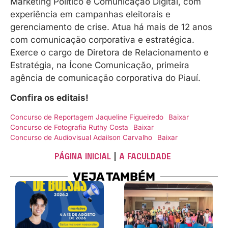
Marketing Político e Comunicação Digital, com
experiência em campanhas eleitorais e
gerenciamento de crise. Atua há mais de 12 anos
com comunicação corporativa e estratégica.
Exerce o cargo de Diretora de Relacionamento e
Estratégia, na Ícone Comunicação, primeira
agência de comunicação corporativa do Piauí.
Confira os editais!
Concurso de Reportagem Jaqueline Figueiredo
Baixar
Concurso de Fotografia Ruthy Costa
Baixar
Concurso de Audiovisual Adailson Carvalho
Baixar
PÁGINA INICIAL
|
A FACULDADE
VEJA TAMBÉM