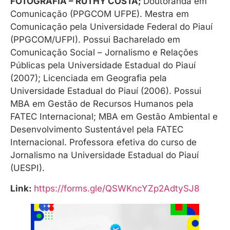
FOTOGRAFIA – RUTHY COSTA;
Doutoranda em
Comunicação (PPGCOM UFPE). Mestra em
Comunicação pela Universidade Federal do Piauí
(PPGCOM/UFPI). Possui Bacharelado em
Comunicação Social – Jornalismo e Relações
Públicas pela Universidade Estadual do Piauí
(2007); Licenciada em Geografia pela
Universidade Estadual do Piauí (2006). Possui
MBA em Gestão de Recursos Humanos pela
FATEC Internacional; MBA em Gestão Ambiental e
Desenvolvimento Sustentável pela FATEC
Internacional. Professora efetiva do curso de
Jornalismo na Universidade Estadual do Piauí
(UESPI).
Link:
https://forms.gle/QSWKncYZp2AdtySJ8