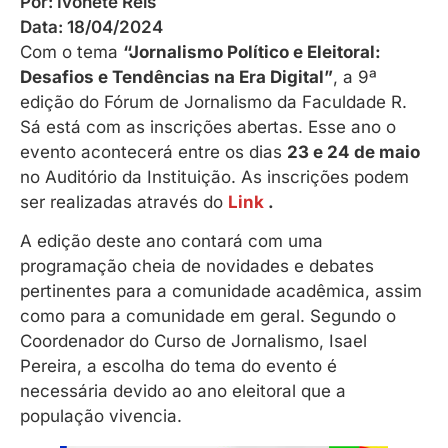
Por:
Ivonete Reis
Data:
18/04/2024
Com o tema
“Jornalismo Político e Eleitoral:
Desafios e Tendências na Era Digital”
, a 9ª
edição do Fórum de Jornalismo da Faculdade R.
Sá está com as inscrições abertas. Esse ano o
evento acontecerá entre os dias
23 e 24 de maio
no Auditório da Instituição. As inscrições podem
ser realizadas através do
L
ink
.
A edição deste ano contará com uma
programação cheia de novidades e debates
pertinentes para a comunidade acadêmica, assim
como para a comunidade em geral. Segundo o
Coordenador do Curso de Jornalismo, Isael
Pereira, a escolha do tema do evento é
necessária devido ao ano eleitoral que a
população vivencia.