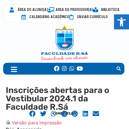
ÁREA DO ALUNO(A)
AREA DO PROFESSOR(A)
BIBLIOTECA
Abrir 
CALENDÁRIO ACADÊMICO
ENVIAR CURRÍCULO
Inscrições abertas para o
Vestibular 2024.1 da
Faculdade R.Sá
COMPARTILHE!
Versão para impressão