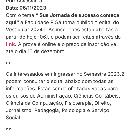
Por:
Assessoria
Data:
06/11/2023
Com o tema
“ Sua Jornada de sucesso começa
aqui”
a Faculdade R.Sá torna público o edital do
Vestibular 2024.1. As inscrições estão abertas a
partir de hoje (06), e podem ser feitas através do
link
.
A prova é online e o prazo de inscrição vai
até o dia 15 de dezembro.
nn
Os interessados em ingressar no Semestre 2023.2
podem consultar o edital abaixo com todas as
informações. Estão sendo ofertadas vagas para
os cursos de Administração, Ciências Contábeis,
Ciência da Computação, Fisioterapia, Direito,
Jornalismo, Pedagogia, Psicologia e Serviço
Social.
nn