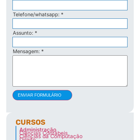
Telefone/whatsapp:
*
Assunto:
*
Mensagem:
*
ENVIAR FORMULÁRIO
CURSOS
Administração
Ciências Contábeis
Ciências da Computação
Direito