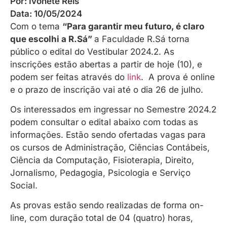
Por:
Ivonete Reis
Data:
10/05/2024
Com o tema
“Para garantir meu futuro, é claro
que escolhi a R.Sá”
a Faculdade R.Sá torna
público o edital do Vestibular 2024.2. As
inscrições estão abertas a partir de hoje (10), e
podem ser feitas através do
link
. A prova é online
e o prazo de inscrição vai até o dia 26 de julho.
Os interessados em ingressar no Semestre 2024.2
podem consultar o edital abaixo com todas as
informações. Estão sendo ofertadas vagas para
os cursos de Administração, Ciências Contábeis,
Ciência da Computação, Fisioterapia, Direito,
Jornalismo, Pedagogia, Psicologia e Serviço
Social.
As provas estão sendo realizadas de forma on-
line, com duração total de 04 (quatro) horas,