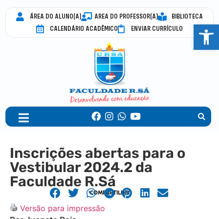
ÁREA DO ALUNO(A)
AREA DO PROFESSOR(A)
BIBLIOTECA
Abrir 
CALENDÁRIO ACADÊMICO
ENVIAR CURRÍCULO
Inscrições abertas para o
Vestibular 2024.2 da
Faculdade R.Sá
COMPARTILHE!
Versão para impressão