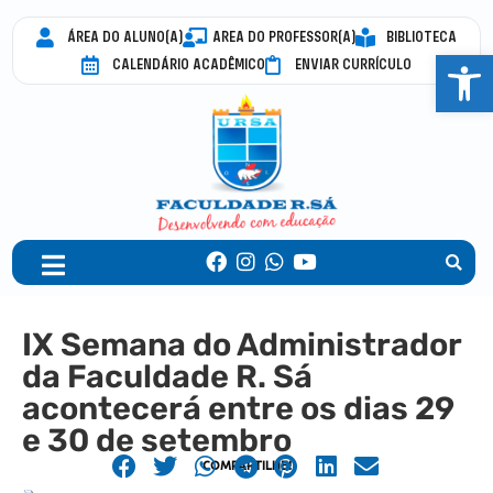
ÁREA DO ALUNO(A)
AREA DO PROFESSOR(A)
BIBLIOTECA
Abrir 
CALENDÁRIO ACADÊMICO
ENVIAR CURRÍCULO
IX Semana do Administrador
da Faculdade R. Sá
acontecerá entre os dias 29
e 30 de setembro
COMPARTILHE!