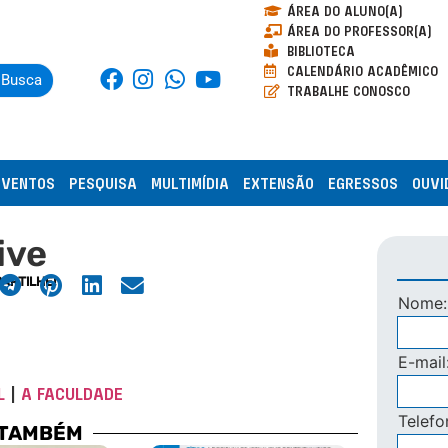
ÁREA DO ALUNO(A)
ÁREA DO PROFESSOR(A)
BIBLIOTECA
CALENDÁRIO ACADÊMICO
Busca
TRABALHE CONOSCO
EVENTOS
PESQUISA
MULTIMÍDIA
EXTENSÃO
EGRESSOS
OUVI
ive
ARTILHE!
Nome
E-mail
L
|
A FACULDADE
Telef
 TAMBÉM