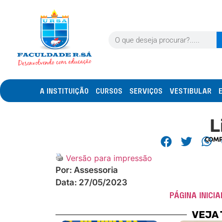
A INSTITUIÇÃO
CURSOS
SERVIÇOS
VESTIBULAR
L
COMP
Versão para impressão
Por:
Assessoria
Data:
27/05/2023
PÁGINA INICIA
VEJA