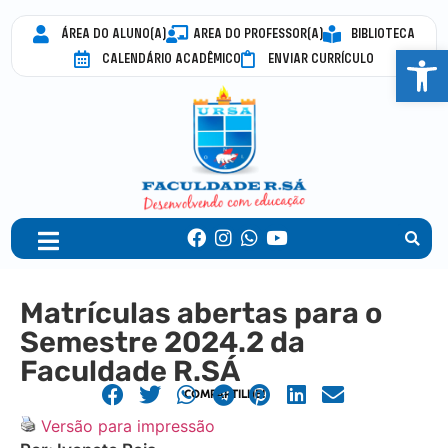
ÁREA DO ALUNO(A)
AREA DO PROFESSOR(A)
BIBLIOTECA
Abrir 
CALENDÁRIO ACADÊMICO
ENVIAR CURRÍCULO
Matrículas abertas para o
Semestre 2024.2 da
Faculdade R.SÁ
COMPARTILHE!
Versão para impressão