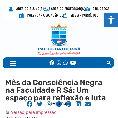
ÁREA DO ALUNO(A)
AREA DO PROFESSOR(A)
BIBLIOTECA
Abrir 
CALENDÁRIO ACADÊMICO
ENVIAR CURRÍCULO
Mês da Consciência Negra
na Faculdade R Sá: Um
espaço para reflexão e luta
COMPARTILHE!
Versão para impressão