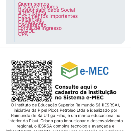
Quem somos
Missão e Valores
Responsabilidade Social
A Biblioteca
Documentos Importantes
Dirigentes
Comissões
Localização
Forma de Ingresso
ENADE
CPA
O Instituto de Educação Superior Raimundo Sá (IESRSA),
iniciativa da Pipel Picos Petróleo Ltda e idealizado por
Raimundo de Sá Urtiga Filho, é um marco educacional no
interior do Piauí. Criado para impulsionar o desenvolvimento
regional, o IESRSA combina tecnologia avançada e