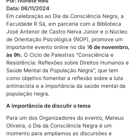
Por:
Ivonete Reis
Data:
06/11/2024
Em celebração ao Dia da Consciência Negra, a
Faculdade R Sá, em parceria com a Biblioteca
José Antenor de Castro Neiva Júnior e o Núcleo
de Orientação Psicológica (NOP), promove um
importante evento online no dia 1
6 de novembro,
às 9h.
O Ciclo de Palestras “Consciência e
Resistência: Reflexões sobre Direitos Humanos e
Saúde Mental da População Negra”, que tem
como objetivo fomentar a reflexão sobre a luta
antirracista e a importância da saúde mental da
população negra.
A importância de discutir o tema
Para um dos Organizadores do evento, Mateus
Oliveira, o Dia da Consciência Negra é um
momento para ampliamos as discursões e