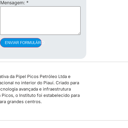
Mensagem:
*
ENVIAR FORMULÁRIO
tiva da Pipel Picos Petróleo Ltda e
ional no interior do Piauí. Criado para
cnologia avançada e infraestrutura
icos, o Instituto foi estabelecido para
para grandes centros.