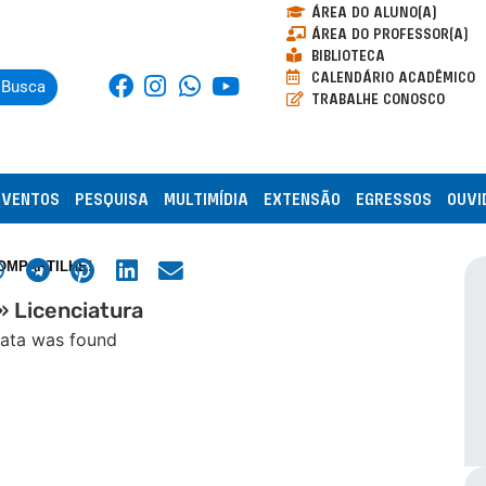
ÁREA DO ALUNO(A)
ÁREA DO PROFESSOR(A)
BIBLIOTECA
CALENDÁRIO ACADÊMICO
Busca
TRABALHE CONOSCO
EVENTOS
PESQUISA
MULTIMÍDIA
EXTENSÃO
EGRESSOS
OUVI
OMPARTILHE!
»
Licenciatura
ata was found