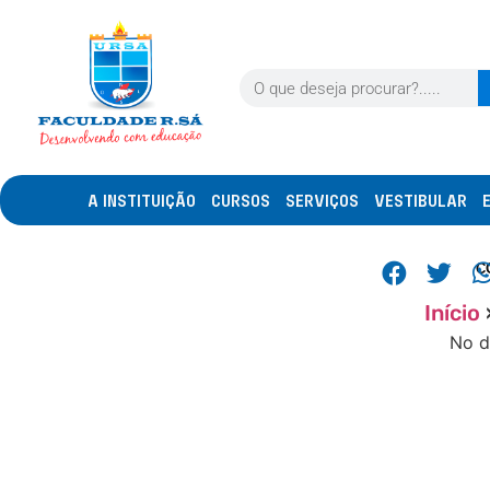
A INSTITUIÇÃO
CURSOS
SERVIÇOS
VESTIBULAR
C
Início
No d