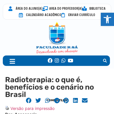
ÁREA DO ALUNO(A)
AREA DO PROFESSOR(A)
BIBLIOTECA
Abrir 
CALENDÁRIO ACADÊMICO
ENVIAR CURRÍCULO
Radioterapia: o que é,
benefícios e o cenário no
Brasil
COMPARTILHE!
Versão para impressão