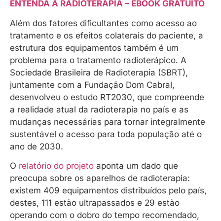
ENTENDA A RADIOTERAPIA – EBOOK GRATUITO
Além dos fatores dificultantes como acesso ao
tratamento e os efeitos colaterais do paciente, a
estrutura dos equipamentos também é um
problema para o tratamento radioterápico. A
Sociedade Brasileira de Radioterapia (SBRT),
juntamente com a Fundação Dom Cabral,
desenvolveu o estudo RT2030, que compreende
a realidade atual da radioterapia no país e as
mudanças necessárias para tornar integralmente
sustentável o acesso para toda população até o
ano de 2030.
O
relatório do projeto
aponta um dado que
preocupa sobre os aparelhos de radioterapia:
existem 409 equipamentos distribuídos pelo país,
destes, 111 estão ultrapassados e 29 estão
operando com o dobro do tempo recomendado,