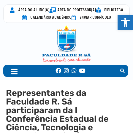
ÁREA DO ALUNO(A)
AREA DO PROFESSOR(A)
BIBLIOTECA
Abrir 
CALENDÁRIO ACADÊMICO
ENVIAR CURRÍCULO
Representantes da
Faculdade R. Sá
participaram da I
Conferência Estadual de
Ciência, Tecnologia e