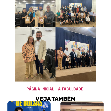
PÁGINA INICIAL
|
A FACULDADE
VEJA TAMBÉM