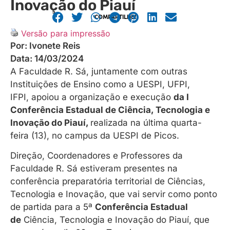
Inovação do Piauí
COMPARTILHE!
Versão para impressão
Por:
Ivonete Reis
Data:
14/03/2024
A Faculdade R. Sá, juntamente com outras
Instituições de Ensino como a UESPI, UFPI,
IFPI, apoiou a organização e execução
da
I
Conferência Estadual de Ciência, Tecnologia e
Inovação do Piauí,
realizada na última quarta-
feira (13), no campus da UESPI de Picos.
Direção, Coordenadores e Professores da
Faculdade R. Sá estiveram presentes na
conferência preparatória territorial de Ciências,
Tecnologia e Inovação, que vai servir como ponto
de partida para a 5ª
Conferência Estadual
de
Ciência, Tecnologia e Inovação do Piauí, que