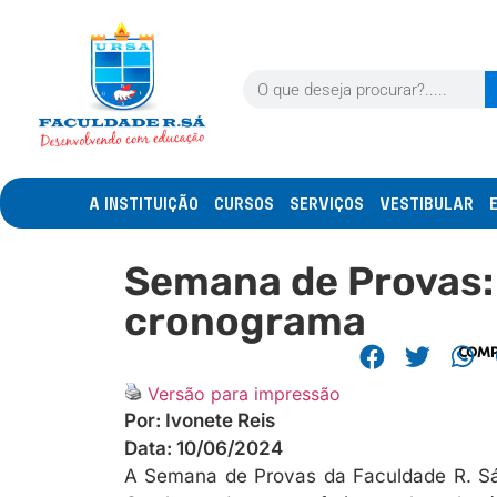
A INSTITUIÇÃO
CURSOS
SERVIÇOS
VESTIBULAR
Semana de Provas: 
cronograma
COMP
Versão para impressão
Por:
Ivonete Reis
Data:
10/06/2024
A Semana de Provas da Faculdade R. Sá