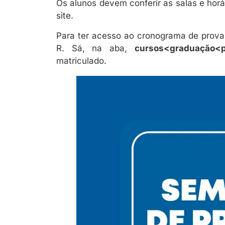
Os alunos devem conferir as salas e hor
site.
Para ter acesso ao cronograma de provas
R. Sá, na aba,
cursos<graduação<p
matriculado.