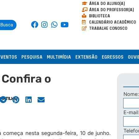
ÁREA DO ALUNO(A)
ÁREA DO PROFESSOR(A)
BIBLIOTECA
CALENDÁRIO ACADÊMICO
Busca
TRABALHE CONOSCO
EVENTOS
PESQUISA
MULTIMÍDIA
EXTENSÃO
EGRESSOS
OUVI
Confira o
Nome
ARTILHE!
E-mail
Telef
 começa nesta segunda-feira, 10 de junho.