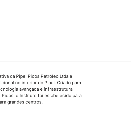
tiva da Pipel Picos Petróleo Ltda e
ional no interior do Piauí. Criado para
cnologia avançada e infraestrutura
icos, o Instituto foi estabelecido para
para grandes centros.