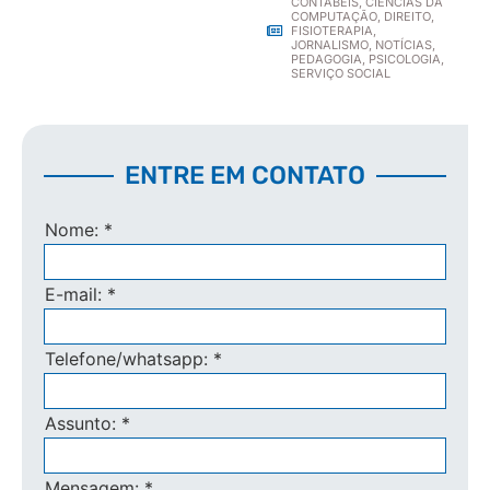
CONTÁBEIS
,
CIÊNCIAS DA
COMPUTAÇÃO
,
DIREITO
,
FISIOTERAPIA
,
JORNALISMO
,
NOTÍCIAS
,
PEDAGOGIA
,
PSICOLOGIA
,
SERVIÇO SOCIAL
ENTRE EM CONTATO
Nome:
*
E-mail:
*
Telefone/whatsapp:
*
Assunto:
*
Mensagem:
*