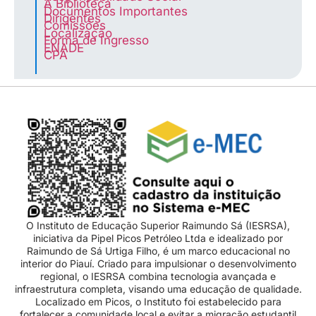
A Biblioteca
Documentos Importantes
Dirigentes
Comissões
Localização
Forma de Ingresso
ENADE
CPA
O Instituto de Educação Superior Raimundo Sá (IESRSA),
iniciativa da Pipel Picos Petróleo Ltda e idealizado por
Raimundo de Sá Urtiga Filho, é um marco educacional no
interior do Piauí. Criado para impulsionar o desenvolvimento
regional, o IESRSA combina tecnologia avançada e
infraestrutura completa, visando uma educação de qualidade.
Localizado em Picos, o Instituto foi estabelecido para
fortalecer a comunidade local e evitar a migração estudantil