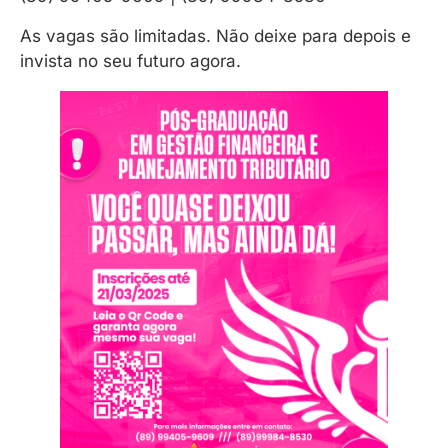
As vagas são limitadas. Não deixe para depois e
invista no seu futuro agora.