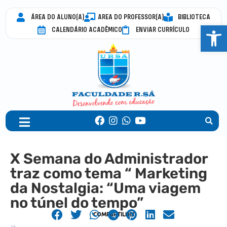
ÁREA DO ALUNO(A)
AREA DO PROFESSOR(A)
BIBLIOTECA
Abrir 
CALENDÁRIO ACADÊMICO
ENVIAR CURRÍCULO
X Semana do Administrador
traz como tema “ Marketing
da Nostalgia: “Uma viagem
no túnel do tempo”
COMPARTILHE!