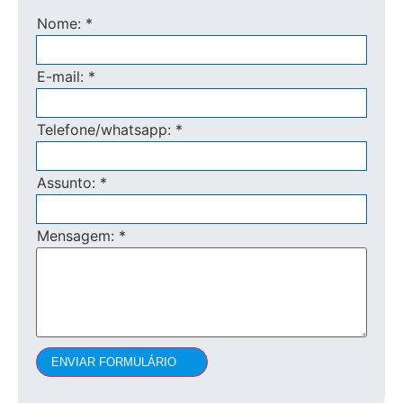
Nome:
*
E-mail:
*
Telefone/whatsapp:
*
Assunto:
*
Mensagem:
*
ENVIAR FORMULÁRIO