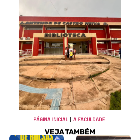
PÁGINA INICIAL
|
A FACULDADE
VEJA TAMBÉM