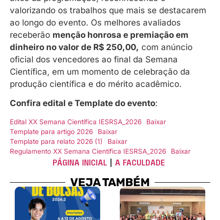
valorizando os trabalhos que mais se destacarem
ao longo do evento. Os melhores avaliados
receberão
menção honrosa e premiação em
dinheiro no valor de R$ 250,00
,
com anúncio
oficial dos vencedores ao final da Semana
Científica, em um momento de celebração da
produção científica e do mérito acadêmico.
Confira edital e Template do evento
:
Edital XX Semana Científica IESRSA_2026
Baixar
Template para artigo 2026
Baixar
Template para relato 2026 (1)
Baixar
Regulamento XX Semana Científica IESRSA_2026
Baixar
PÁGINA INICIAL
|
A FACULDADE
VEJA TAMBÉM