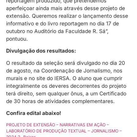
reportagem produzido, que pretendemos
aperfeiçoar ainda mais através desse projeto de
extensão. Queremos realizar o lançamento desse
informativo e do livro reportagem no dia 17 de
outubro no Auditório da Faculdade R. Sá”,
pontuou.
Divulgação dos resultados:
O resultado da seleção será divulgado no dia 20
de agosto, na Coordenação de Jornalismo, nos
murais e no site do IERSA. O aluno que cumprir
integralmente os deveres decorrentes do projeto
terá direito, sem qualquer ônus, a um Certificado
de 30 horas de atividades complementares.
Confira edital abaixo!
PROJETO DE EXTENSÃO – NARRATIVAS EM AÇÃO –
LABORATÓRIO DE PRODUÇÃO TEXTUAL – JORNALISMO –
2024.2
Baixar