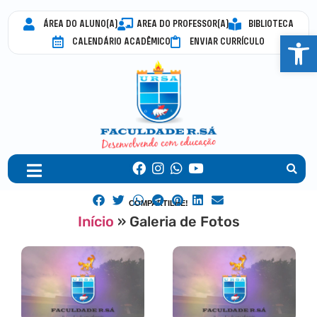
ÁREA DO ALUNO(A)
AREA DO PROFESSOR(A)
BIBLIOTECA
Abrir 
CALENDÁRIO ACADÊMICO
ENVIAR CURRÍCULO
COMPARTILHE!
Início
»
Galeria de Fotos