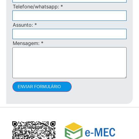
Telefone/whatsapp:
*
Assunto:
*
Mensagem:
*
ENVIAR FORMULÁRIO