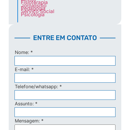
Fisioterapia
Jornalismo
Pedagogia
Serviço Social
Psicologia
ENTRE EM CONTATO
Nome:
*
E-mail:
*
Telefone/whatsapp:
*
Assunto:
*
Mensagem:
*