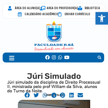
ÁREA DO ALUNO(A)
AREA DO PROFESSOR(A)
BIBLIOTECA
Abrir 
CALENDÁRIO ACADÊMICO
ENVIAR CURRÍCULO
Júri Simulado
Júri simulado da disciplina de Direito Processual
II, ministrada pelo prof William da Silva, alunos
do Turno da Noite.
COMPARTILHE!