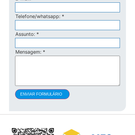
Telefone/whatsapp:
*
Assunto:
*
Mensagem:
*
ENVIAR FORMULÁRIO