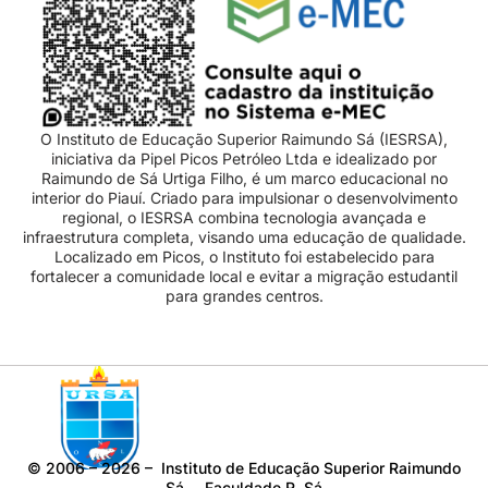
O Instituto de Educação Superior Raimundo Sá (IESRSA),
iniciativa da Pipel Picos Petróleo Ltda e idealizado por
Raimundo de Sá Urtiga Filho, é um marco educacional no
interior do Piauí. Criado para impulsionar o desenvolvimento
regional, o IESRSA combina tecnologia avançada e
infraestrutura completa, visando uma educação de qualidade.
Localizado em Picos, o Instituto foi estabelecido para
fortalecer a comunidade local e evitar a migração estudantil
para grandes centros.
©
2006 – 2026
– Instituto de Educação Superior Raimundo
Sá – Faculdade R. Sá