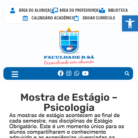
ÁREA DO ALUNO(A)
AREA DO PROFESSOR(A)
BIBLIOTECA
Abrir 
CALENDÁRIO ACADÊMICO
ENVIAR CURRÍCULO
Mostra de Estágio –
Psicologia
As mostras de estágio acontecem ao final de
cada semestre, nas disciplinas de Estágio
Obrigatório. Este é um momento único para os
alunos compartilharem o conhecimento
adquirido e as experiências vivenciadas na