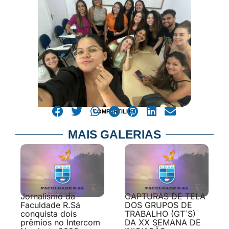
COMPARTILHE!
MAIS GALERIAS
Jornalismo da
CAPTURAS DE TELA
Faculdade R.Sá
DOS GRUPOS DE
conquista dois
TRABALHO (GT´S)
prêmios no Intercom
DA XX SEMANA DE