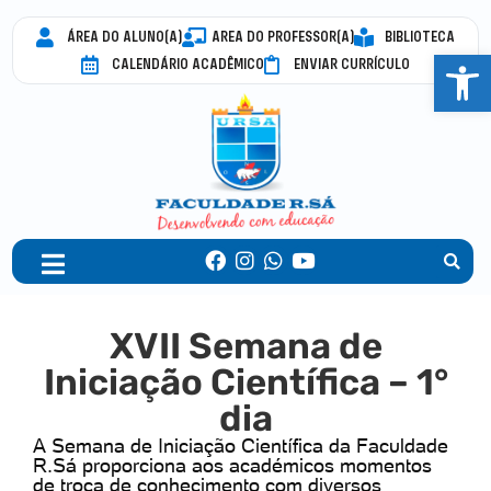
ÁREA DO ALUNO(A)
AREA DO PROFESSOR(A)
BIBLIOTECA
Abrir 
CALENDÁRIO ACADÊMICO
ENVIAR CURRÍCULO
XVII Semana de
Iniciação Científica – 1°
dia
A Semana de Iniciação Científica da Faculdade
R.Sá proporciona aos académicos momentos
de troca de conhecimento com diversos