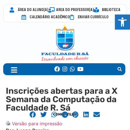
ÁREA DO ALUNO(A)
AREA DO PROFESSOR(A)
BIBLIOTECA
Abrir 
CALENDÁRIO ACADÊMICO
ENVIAR CURRÍCULO
Inscrições abertas para a X
Semana da Computação da
Faculdade R. Sá
COMPARTILHE!
Versão para impressão