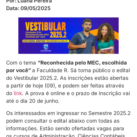
Por:
Luana Pereira
Data:
09/05/2025
Com o tema
“Reconhecida pelo MEC, escolhida
por você”
a Faculdade R. Sá torna público o edital
do Vestibular 2025.2. As inscrições estão abertas
a partir de hoje (09), e podem ser feitas através
do
link
. A prova é online e o prazo de inscrição vai
até o dia 20 de junho.
Os interessados em ingressar no Semestre 2025.2
podem consultar o edital abaixo com todas as
informações. Estão sendo ofertadas vagas para
os cursos de Administração, Ciências Contábeis,