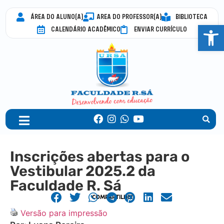
ÁREA DO ALUNO(A)
AREA DO PROFESSOR(A)
BIBLIOTECA
Abrir 
CALENDÁRIO ACADÊMICO
ENVIAR CURRÍCULO
Inscrições abertas para o
Vestibular 2025.2 da
Faculdade R. Sá
COMPARTILHE!
Versão para impressão