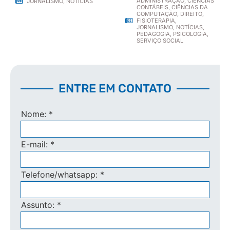
ADMINISTRAÇÃO
,
CIÊNCIAS
JORNALISMO
,
NOTÍCIAS
CONTÁBEIS
,
CIÊNCIAS DA
COMPUTAÇÃO
,
DIREITO
,
FISIOTERAPIA
,
JORNALISMO
,
NOTÍCIAS
,
PEDAGOGIA
,
PSICOLOGIA
,
SERVIÇO SOCIAL
ENTRE EM CONTATO
Nome:
*
E-mail:
*
Telefone/whatsapp:
*
Assunto:
*