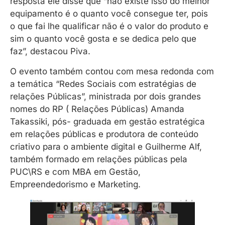
resposta ele disse que “não existe isso do melhor
equipamento é o quanto você consegue ter, pois
o que fai lhe qualificar não é o valor do produto e
sim o quanto você gosta e se dedica pelo que
faz”, destacou Piva.
O evento também contou com mesa redonda com
a temática “Redes Sociais com estratégias de
relações Públicas”, ministrada por dois grandes
nomes do RP ( Relações Públicas) Amanda
Takassiki, pós- graduada em gestão estratégica
em relações públicas e produtora de conteúdo
criativo para o ambiente digital e Guilherme Alf,
também formado em relações públicas pela
PUC\RS e com MBA em Gestão,
Empreendedorismo e Marketing.