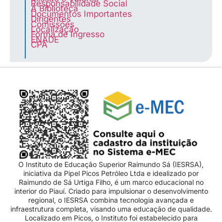
Responsabilidade Social
A Biblioteca
Documentos Importantes
Dirigentes
Comissões
Localização
Forma de Ingresso
ENADE
CPA
O Instituto de Educação Superior Raimundo Sá (IESRSA),
iniciativa da Pipel Picos Petróleo Ltda e idealizado por
Raimundo de Sá Urtiga Filho, é um marco educacional no
interior do Piauí. Criado para impulsionar o desenvolvimento
regional, o IESRSA combina tecnologia avançada e
infraestrutura completa, visando uma educação de qualidade.
Localizado em Picos, o Instituto foi estabelecido para