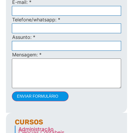
E-mail:
*
Telefone/whatsapp:
*
Assunto:
*
Mensagem:
*
ENVIAR FORMULÁRIO
CURSOS
Administração
Ciências Contábeis