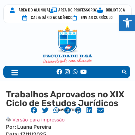
ÁREA DO ALUNO(A)
AREA DO PROFESSOR(A)
BIBLIOTECA
Abrir 
CALENDÁRIO ACADÊMICO
ENVIAR CURRÍCULO
Trabalhos Aprovados no XIX
Ciclo de Estudos Jurídicos
COMPARTILHE!
Versão para impressão
Por:
Luana Pereira
Data:
17/11/2025