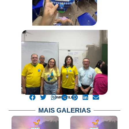
COMPARTILHE!
MAIS GALERIAS