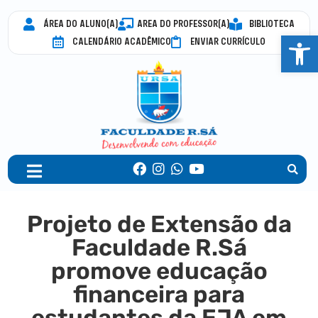
ÁREA DO ALUNO(A)
AREA DO PROFESSOR(A)
BIBLIOTECA
Abrir 
CALENDÁRIO ACADÊMICO
ENVIAR CURRÍCULO
Projeto de Extensão da
Faculdade R.Sá
promove educação
financeira para
estudantes da EJA em