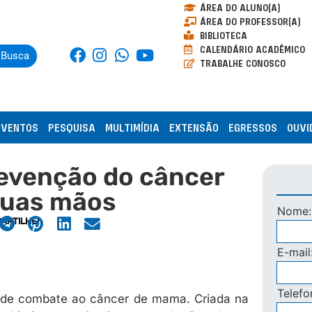
ÁREA DO ALUNO(A)
ÁREA DO PROFESSOR(A)
BIBLIOTECA
CALENDÁRIO ACADÊMICO
Busca
TRABALHE CONOSCO
EVENTOS
PESQUISA
MULTIMÍDIA
EXTENSÃO
EGRESSOS
OUVI
revenção do câncer
suas mãos
Nome
ARTILHE!
E-mail
Telef
de combate ao câncer de mama. Criada na