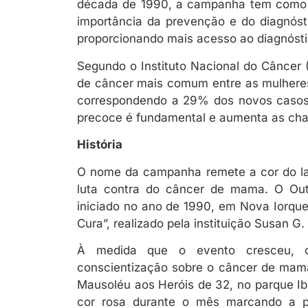
década de 1990, a campanha tem como o
importância da prevenção e do diagnóst
proporcionando mais acesso ao diagnóst
Segundo o Instituto Nacional do Câncer
de câncer mais comum entre as mulheres 
correspondendo a 29% dos novos casos 
precoce é fundamental e aumenta as ch
História
O nome da campanha remete a cor do laç
luta contra do câncer de mama. O O
iniciado no ano de 1990, em Nova Iorqu
Cura”, realizado pela instituição Susan G
À medida que o evento cresceu, 
conscientização sobre o câncer de mam
Mausoléu aos Heróis de 32, no parque Ib
cor rosa durante o mês marcando a pri