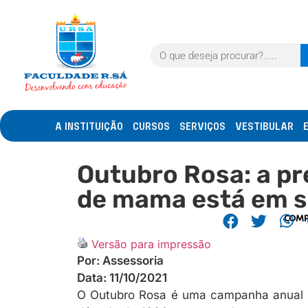
A INSTITUIÇÃO
CURSOS
SERVIÇOS
VESTIBULAR
Outubro Rosa: a p
de mama está em 
COMP
Versão para impressão
Por:
Assessoria
Data:
11/10/2021
O Outubro Rosa é uma campanha anual 