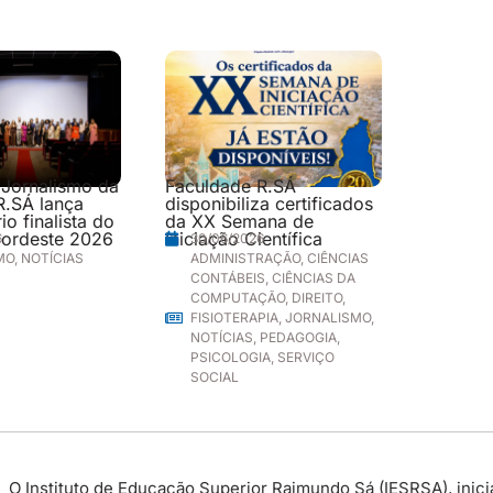
 Jornalismo da
Faculdade R.SÁ
R.SÁ lança
disponibiliza certificados
o finalista do
da XX Semana de
ordeste 2026
Iniciação Científica
6
30/06/2026
MO
,
NOTÍCIAS
ADMINISTRAÇÃO
,
CIÊNCIAS
CONTÁBEIS
,
CIÊNCIAS DA
COMPUTAÇÃO
,
DIREITO
,
FISIOTERAPIA
,
JORNALISMO
,
NOTÍCIAS
,
PEDAGOGIA
,
PSICOLOGIA
,
SERVIÇO
SOCIAL
O Instituto de Educação Superior Raimundo Sá (IESRSA), inicia