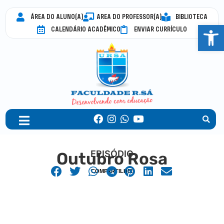
ÁREA DO ALUNO(A)
AREA DO PROFESSOR(A)
BIBLIOTECA
Abrir 
CALENDÁRIO ACADÊMICO
ENVIAR CURRÍCULO
EPISÓDIO
Outubro Rosa
COMPARTILHE!