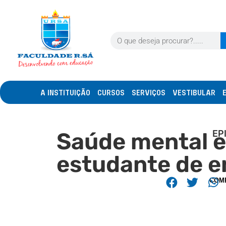
A INSTITUIÇÃO
CURSOS
SERVIÇOS
VESTIBULAR
Saúde mental e 
EP
estudante de e
COM