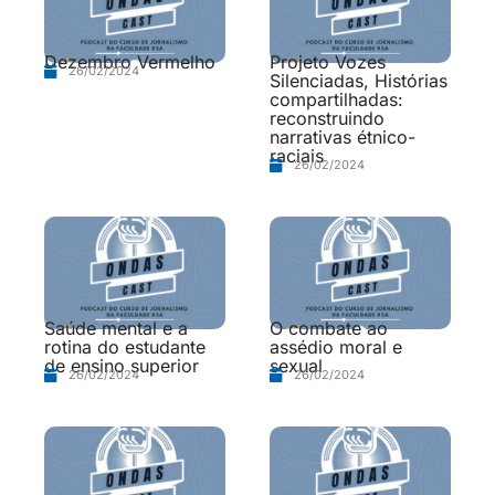
Dezembro Vermelho
Projeto Vozes
26/02/2024
Silenciadas, Histórias
compartilhadas:
reconstruindo
narrativas étnico-
raciais
26/02/2024
Saúde mental e a
O combate ao
rotina do estudante
assédio moral e
de ensino superior
sexual
26/02/2024
26/02/2024