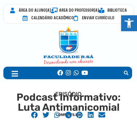
ÁREA DO ALUNO(A)
AREA DO PROFESSOR(A)
BIBLIOTECA
Abrir 
CALENDÁRIO ACADÊMICO
ENVIAR CURRÍCULO
EPISÓDIO
Podcast Informativo:
Luta Antimanicomial
COMPARTILHE!