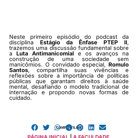
Neste primeiro episódio do podcast da
disciplina
Estágio da Ênfase PTEP II
,
trazemos uma discussão fundamental sobre
a
Luta Antimanicomial
e os avanços na
construção de uma sociedade sem
manicômios. O convidado especial,
Romulo
Santos
, compartilha suas vivências e
reflexões sobre a importância de políticas
públicas que garantam direitos à saúde
mental, desafiando o modelo tradicional de
internação e propondo novas formas de
cuidado.
COMPARTILHE!
PÁGINA INICIAL
|
A FACULDADE